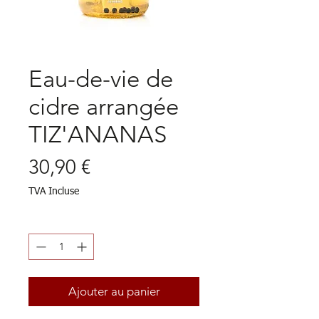
Eau-de-vie de
cidre arrangée
TIZ'ANANAS
Prix
30,90 €
TVA Incluse
Quantité
*
Ajouter au panier