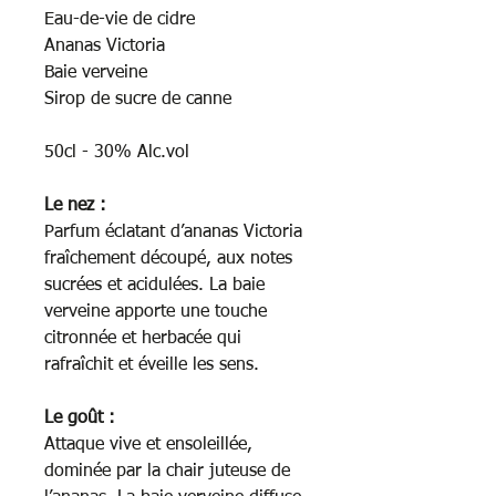
Eau-de-vie de cidre
Ananas Victoria
Baie verveine
Sirop de sucre de canne
50cl - 30% Alc.vol
Le nez :
Parfum éclatant d’ananas Victoria
fraîchement découpé, aux notes
sucrées et acidulées. La baie
verveine apporte une touche
citronnée et herbacée qui
rafraîchit et éveille les sens.
Le goût :
Attaque vive et ensoleillée,
dominée par la chair juteuse de