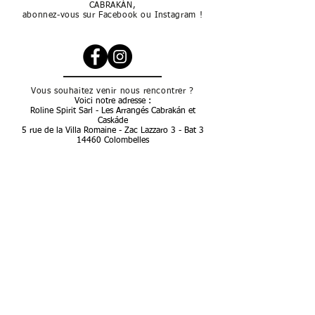
CABRAKÁN,
abonnez-vous sur Facebook ou
Instagram
!
Vous souhaitez venir nous rencontrer ?
Voici notre adresse :
Roline Spirit Sarl - Les Arrangés Cabrakán et
Caskáde
5 rue de la Villa Romaine - Zac Lazzaro 3 - Bat 3
14460 Colombelles