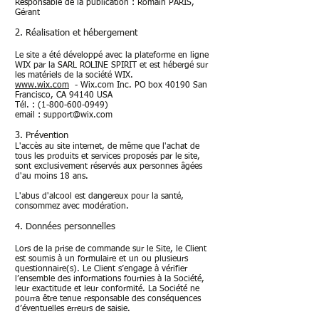
Responsable de la publication : Romain PARIS,
Gérant
2. Réalisation et hébergement
Le site a été développé avec la plateforme en ligne
WIX par la SARL ROLINE SPIRIT et est hébergé sur
les matériels de la société WIX.
www.wix.com
- Wix.com Inc. PO box 40190 San
Francisco, CA 94140 USA
Tél. : (1-800-600-0949)
email : support@wix.com
3. Prévention
L'accès au site internet, de même que l'achat de
tous les produits et services proposés par le site,
sont exclusivement réservés aux personnes âgées
d'au moins 18 ans.
L'abus d'alcool est dangereux pour la santé,
consommez avec modération.
4. Données personnelles
Lors de la prise de commande sur le Site, le Client
est soumis à un formulaire et un ou plusieurs
questionnaire(s). Le Client s’engage à vérifier
l’ensemble des informations fournies à la Société,
leur exactitude et leur conformité. La Société ne
pourra être tenue responsable des conséquences
d’éventuelles erreurs de saisie.