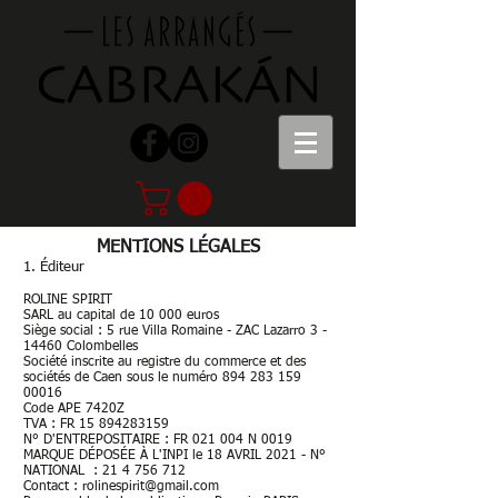
MENTIONS LÉGALES
1. Éditeur
ROLINE SPIRIT
SARL au capital de 10 000 euros
Siège social : 5 rue Villa Romaine - ZAC Lazarro 3 -
14460 Colombelles
Société inscrite au registre du commerce et des
sociétés de Caen sous le numéro
894 283 159
00016
Code APE 7420Z
TVA : FR 15 894283159
N° D'ENTREPOSITAIRE : FR 021 004 N 0019
MARQUE DÉPOSÉE À L'INPI le 18 AVRIL 2021 - N°
NATIONAL :
21 4 756 712
Contact :
rolinespirit@gmail.com