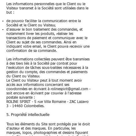
Les informations personnelles que le Client ou le
Visiteur transmet à la Société sont utilisées dans le
but :
de pouvoir faciliter la communication entre la
Société et le Client ou Visiteur,
d'assurer le bon traitement des commandes, et
notamment livrer les produits, réaliser les
transactions de paiement et communiquer avec le
Client au sujet de ses commandes. Ainsi en
indiquant votre email, le Client pourra recevoir une
confirmation de sa commande.
Les informations collectées peuvent être transmises
à des tiers liés à la Société par contrat pour
l'exécution de tâches sous-traitées nécessaires à la
gestion du compte, des commandes et paiements
du Client ou Visiteur.
Le Client ou Visiteur peut à tout moment avoir
accès aux informations concernant ses
coordonnées en écrivant à
rolinespirit@gmail.com
-
soit encore en écrivant par courrier à l'adresse
postale suivante :
ROLINE SPIRIT - 5 rue Villa Romaine - ZAC Lazarro
3
- 14460 Colombelles.
5. Propriété intellectuelle
Tous les éléments du Site sont protégés par le droit
d'auteur et des marques. En particulier, les
marques, logos, photographies et dessins figurant